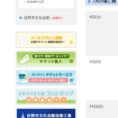
7月の催し物
2026年11月
4日(土)
佐野市文化会館
（休館中）
5日(日)
19日(日)