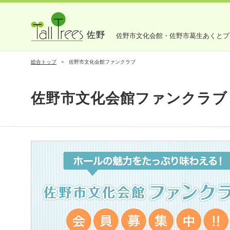
佐野市文化会館・佐野市葛生あくとプ
総合トップ
佐野市文化会館ファンクラブ
佐野市文化会館ファンクラブ