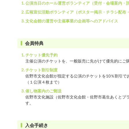
公演当日のホール運営ボランティア（受付・会場案内・
広報宣伝活動ボランティア（ポスター掲示・チラシ配布
文化会館の運営や主催事業の企画等へのアドバイス
会員特典
チケット優先予約
主催公演のチケットを、一般販売に先がけて優先的にご
チケット割引制度
佐野市文化会館が指定する公演のチケットを10％割引で
（１公演４枚まで）
催し物案内のご郵送
佐野市文化施設（佐野市文化会館・佐野市葛生あくとプ
す。
入会手続き