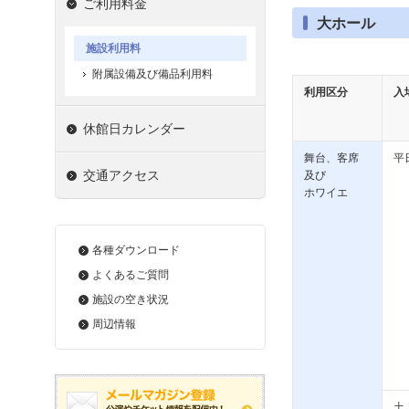
ご利用料金
大ホール
施設利用料
附属設備及び備品利用料
利用区分
入
休館日カレンダー
舞台、客席
平
交通アクセス
及び
ホワイエ
各種ダウンロード
よくあるご質問
施設の空き状況
周辺情報
土