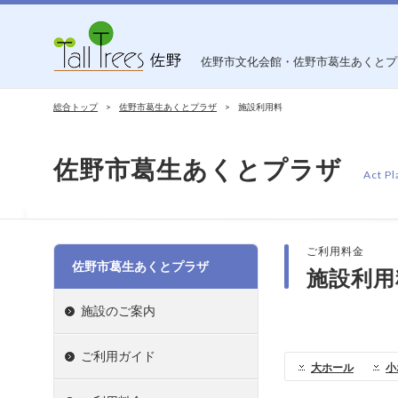
佐野市文化会館・佐野市葛生あくとプ
総合トップ
佐野市葛生あくとプラザ
施設利用料
佐野市葛生あくとプラザ
Act Pl
ご利用料金
佐野市葛生あくとプラザ
施設利用
施設のご案内
ご利用ガイド
大ホール
小