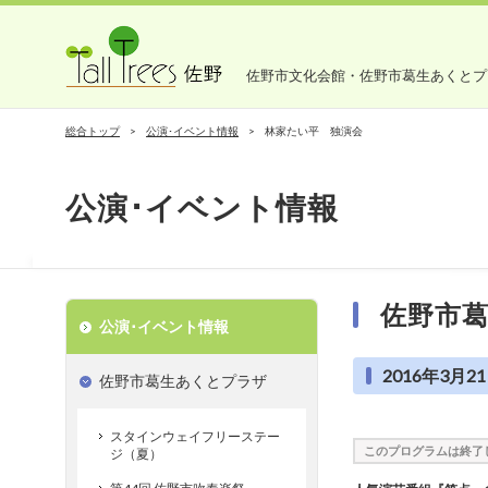
佐野市文化会館・佐野市葛生あくとプ
総合トップ
公演･イベント情報
林家たい平 独演会
公演･イベント情報
佐野市
公演･イベント情報
2016年3月21
佐野市葛生あくとプラザ
スタインウェイフリーステー
このプログラムは終了
ジ（夏）