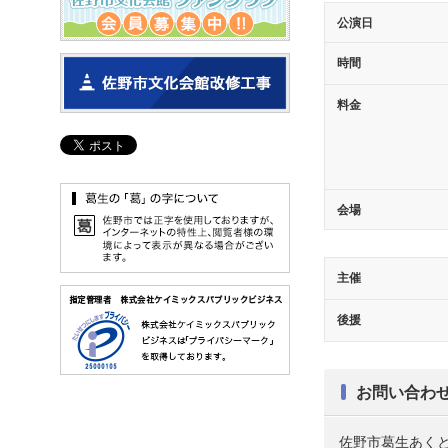
公演日
時間
料金
会場
主催
後援
お問い合わ
佐野市葛生あくとプラザ