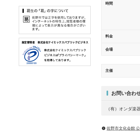
時間
料金
会場
主催
お問い合わ
（有）オンダ楽器 T
佐野市文化会館 