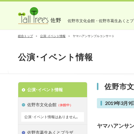
佐野市文化会館・佐野市葛生あくとプ
総合トップ
公演･イベント情報
ヤマハアンサンブルコンサート
公演･イベント情報
佐野市
公演･イベント情報
2019年3月9日
佐野市文化会館
（休館中）
公演･イベント情報はありません｡
ヤマハアンサ
佐野市葛生あくとプラザ