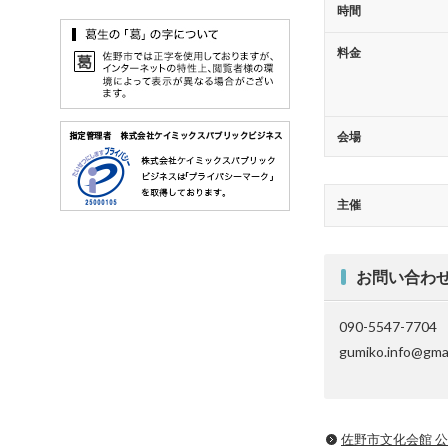
時間
料金
会場
主催
お問い合わ
090-5547-7704
gumiko.info@gma
佐野市文化会館 