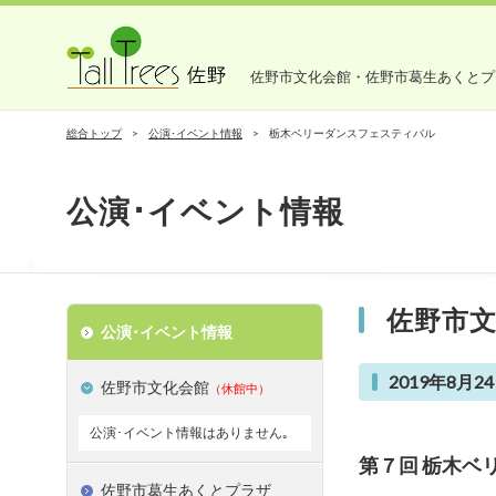
佐野市文化会館・佐野市葛生あくとプ
総合トップ
公演･イベント情報
栃木ベリーダンスフェスティバル
公演･イベント情報
佐野市
公演･イベント情報
2019年8月24
佐野市文化会館
（休館中）
公演･イベント情報はありません｡
第７回 栃木ベ
佐野市葛生あくとプラザ