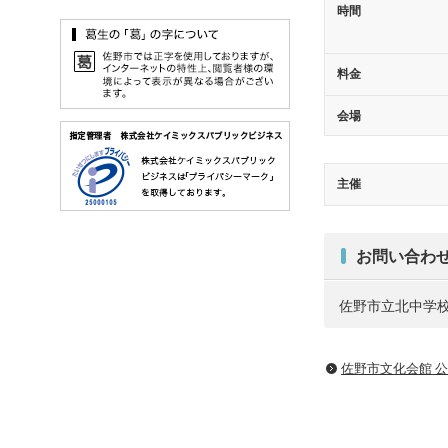
時間
料金
会場
主催
お問い合わ
佐野市立北中学校TE
佐野市文化会館 