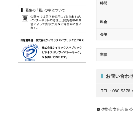
時間
料金
会場
主催
お問い合わ
TEL：080-5378-
佐野市文化会館 