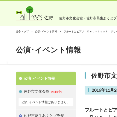
佐野市文化会館・佐野市葛生あくとプ
総合トップ
公演･イベント情報
フルートとピアノ Ｄｕｏ－Ｌｅａｆ リサ
公演･イベント情報
佐野市
公演･イベント情報
2016年11月2
佐野市文化会館
（休館中）
公演･イベント情報はありません｡
フルートとピ
佐野市葛生あくとプラザ
Ｄｕｏ－Ｌｅ