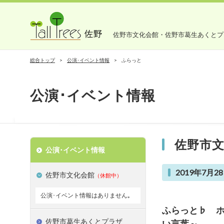
佐野市文化会館・佐野市葛生あくとプ
総合トップ
公演･イベント情報
ふらっと
公演･イベント情報
佐野市
公演･イベント情報
2019年7月28
佐野市文化会館
（休館中）
公演･イベント情報はありません｡
ふらっと♭ ホ
佐野市葛生あくとプラザ
い言葉～