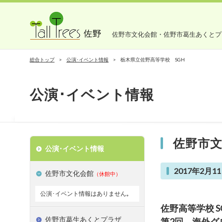
佐野市文化会館・佐野市葛生あくとプ
総合トップ
公演･イベント情報
栃木県立佐野高等学校 SGH
公演･イベント情報
佐野市
公演･イベント情報
2017年2月11
佐野市文化会館
（休館中）
公演･イベント情報はありません｡
佐野高等学校 S
佐野市葛生あくとプラザ
第2回 海外グ