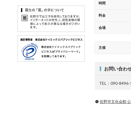
時間
料金
会場
主催
お問い合わ
TEL：090-8496-
佐野市文化会館 