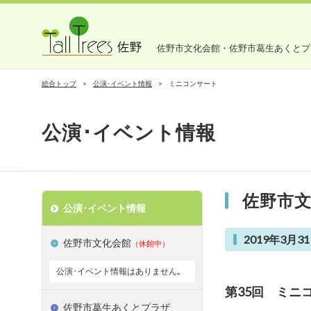
佐野市文化会館・佐野市葛生あくとプ
総合トップ
公演･イベント情報
ミニコンサート
公演･イベント情報
佐野市
公演･イベント情報
2019年3月31
佐野市文化会館
（休館中）
公演･イベント情報はありません｡
第35回 ミニ
佐野市葛生あくとプラザ