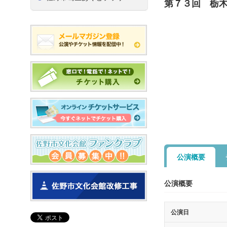
第７３回 栃
公演概要
公演概要
公演日