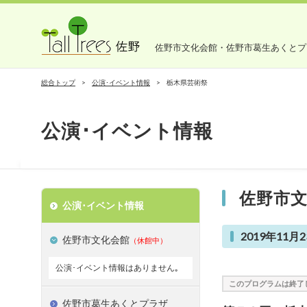
佐野市文化会館・佐野市葛生あくとプ
総合トップ
公演･イベント情報
栃木県芸術祭
公演･イベント情報
佐野市
公演･イベント情報
2019年11月2
佐野市文化会館
（休館中）
公演･イベント情報はありません｡
このプログラムは終了
佐野市葛生あくとプラザ