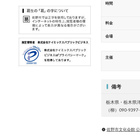
時間
料金
会場
主催
備考
栃木県・栃木県
（柳）090-9397-
佐野市文化会館 