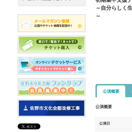
～自分らしく
～
公演概要
公演概要
公演日