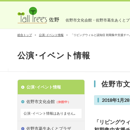
佐野市文化会館・佐野市葛生あくとプ
総合トップ
公演･イベント情報
「リビングウィルと認知症 初期集中支援チー
公演･イベント情報
佐野市
公演･イベント情報
2018年1月28
佐野市文化会館
（休館中）
公演･イベント情報はありません｡
「リビングウ
佐野市葛生あくとプラザ
初期集中支援