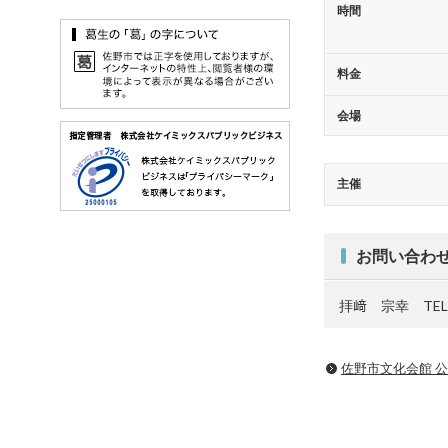
時間
料金
会場
主催
お問い合わ
拝﨑 宗幸 TEL：0
佐野市文化会館 