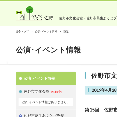
佐野市文化会館・佐野市葛生あくとプ
総合トップ
公演･イベント情報
茶道
公演･イベント情報
佐野市
公演･イベント情報
2019年4月28
佐野市文化会館
（休館中）
公演･イベント情報はありません｡
第15回 佐
佐野市葛生あくとプラザ