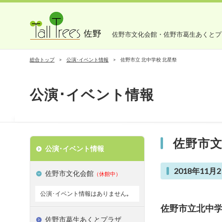
佐野市文化会館・佐野市葛生あくとプ
総合トップ
公演･イベント情報
佐野市立 北中学校 北星祭
公演･イベント情報
佐野市
公演･イベント情報
2018年11月2
佐野市文化会館
（休館中）
公演･イベント情報はありません｡
佐野市立北中学
佐野市葛生あくとプラザ