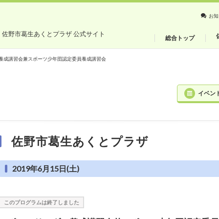
お知
・佐野市葛生あくとプラザ 公式サイト
総合トップ
養成講習会兼スポーツ少年団認定委員養成講習会
イベン
佐野市葛生あくとプラザ
2019年6月15日(土)
このプログラムは終了しました