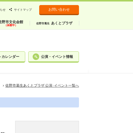
お問い合わせ
らせ
サイトマップ
佐野市文化会館
あくとプラザ
佐野市葛生
（休館中）
トカレンダー
公演・イベント情報
佐野市葛生あくとプラザ 公演･イベント一覧へ