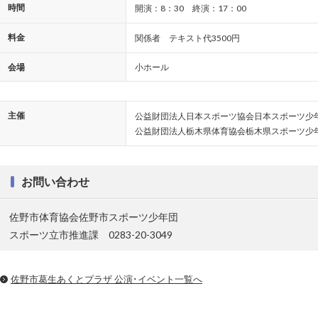
時間
開演：8：30 終演：17：00
料金
関係者 テキスト代3500円
会場
小ホール
主催
公益財団法人日本スポーツ協会日本スポーツ少
公益財団法人栃木県体育協会栃木県スポーツ少
お問い合わせ
佐野市体育協会佐野市スポーツ少年団
スポーツ立市推進課 0283-20-3049
佐野市葛生あくとプラザ 公演･イベント一覧へ