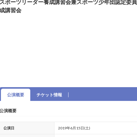
スポーツリーダー養成講習会兼スポーツ少年団認定委員
成講習会
公演概要
チケット情報
公演概要
公演日
2019年6月15日(土)