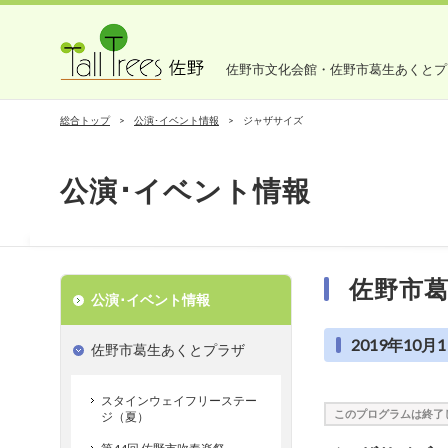
佐野市文化会館・佐野市葛生あくとプ
総合トップ
公演･イベント情報
ジャザサイズ
公演･イベント情報
佐野市
公演･イベント情報
2019年10月1日
佐野市葛生あくとプラザ
スタインウェイフリーステー
このプログラムは終了
ジ（夏）