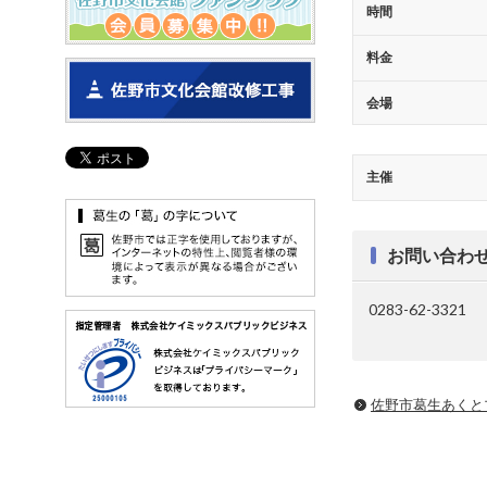
時間
料金
会場
主催
お問い合わ
0283-62-3321
佐野市葛生あくと