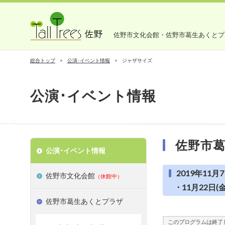
佐野市文化会館・佐野市葛生あくとプ
総合トップ
公演･イベント情報
ジャザサイズ
公演･イベント情報
佐野市
公演･イベント情報
2019年11月7日
佐野市文化会館
（休館中）
･ 11月22日(金
佐野市葛生あくとプラザ
このプログラムは終了