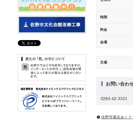
時間
料金
会場
主催
お問い合わ
0283-62-3321
佐野市葛生あくと