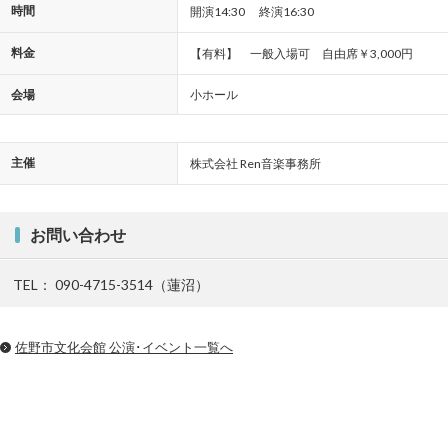
時間
開演14:30 終演16:30
料金
【有料】 一般入場可 自由席￥3,000円
会場
小ホール
主催
株式会社 Ren音楽事務所
お問い合わせ
TEL： 090-4715-3514（蓮沼）
佐野市文化会館 公演･イベント一覧へ