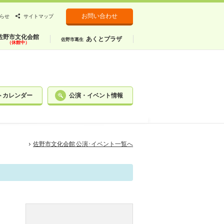
お問い合わせ
らせ
サイトマップ
佐野市文化会館
あくとプラザ
佐野市葛生
（休館中）
トカレンダー
公演・イベント情報
佐野市文化会館 公演･イベント一覧へ