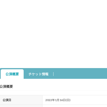
公演概要
チケット情報
公演概要
公演日
2022年1月16日(日)