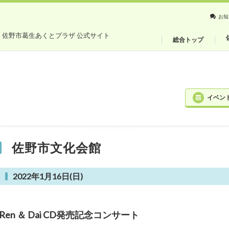
お知
・佐野市葛生あくとプラザ 公式サイト
総合トップ
イベン
佐野市文化会館
2022年1月16日(日)
Ren ＆ Dai CD発売記念コンサート