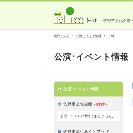
佐野市文化会館
総合トップ
公演･イベント情報
Ren
公演･イベント情報
公演･イベント情報
佐野市文化会館
（休館中）
公演･イベント情報はありません｡
佐野市葛生あくとプラザ