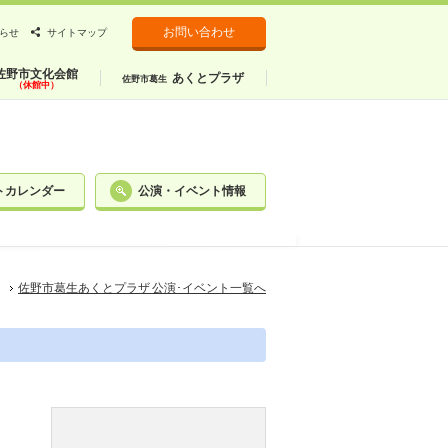
お問い合わせ
らせ
サイトマップ
佐野市文化会館
あくとプラザ
佐野市葛生
（休館中）
トカレンダー
公演・イベント情報
佐野市葛生あくとプラザ 公演･イベント一覧へ