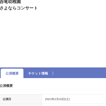
呑竜幼稚園
さよならコンサート
公演概要
チケット情報
公演概要
公演日
2021年2月20日(土)