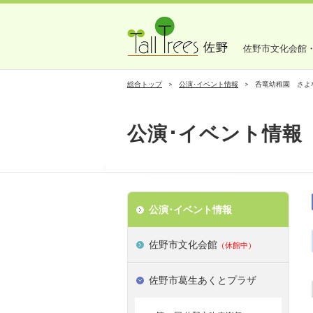
佐野市文化会館
総合トップ
公演･イベント情報
呑竜幼稚園 さよ
公演･イベント情報
公演･イベント情報
佐野市文化会館
（休館中）
佐野市葛生あくとプラザ