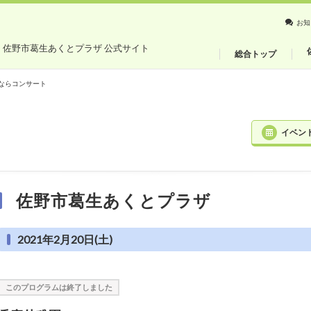
お知
・佐野市葛生あくとプラザ 公式サイト
総合トップ
ならコンサート
イベン
佐野市葛生あくとプラザ
2021年2月20日(土)
このプログラムは終了しました