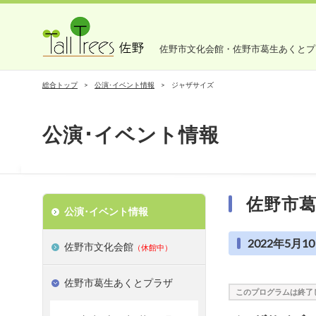
佐野市文化会館・佐野市葛生あくとプ
総合トップ
公演･イベント情報
ジャザサイズ
公演･イベント情報
佐野市
公演･イベント情報
2022年5月10日
佐野市文化会館
（休館中）
佐野市葛生あくとプラザ
このプログラムは終了