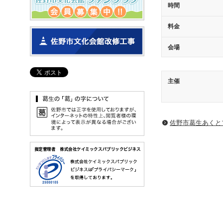
時間
料金
会場
主催
佐野市葛生あくと