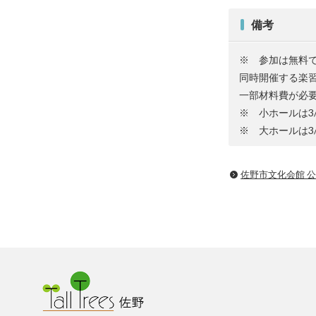
備考
※ 参加は無料
同時開催する楽
一部材料費が必
※ 小ホールは3
※ 大ホールは3
佐野市文化会館 