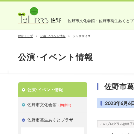
佐野市文化会館・佐野市葛生あくとプ
総合トップ
公演･イベント情報
ジャザサイズ
公演･イベント情報
佐野市
公演･イベント情報
2023年6月6日(
佐野市文化会館
（休館中）
佐野市葛生あくとプラザ
このプログラムは終了