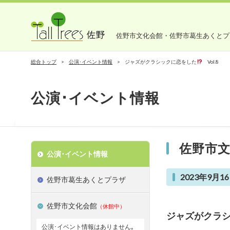
佐野市文化会館・佐野市葛生あくとプ
総合トップ
公演･イベント情報
ジャズがクラシックに恋をした
Vol.8
公演･イベント情報
佐野市
公演･イベント情報
2023年9月16
佐野市葛生あくとプラザ
佐野市文化会館
（休館中）
ジャズがクラ
公演･イベント情報はありません｡