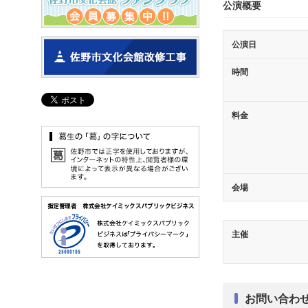
公演概要
公演日
時間
料金
会場
主催
お問い合わ