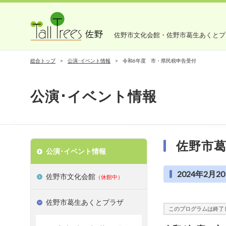
佐野市文化会館・佐野市葛生あくとプ
総合トップ
公演･イベント情報
令和6年度 市・県民税申告受付
公演･イベント情報
佐野市
公演･イベント情報
2024年2月20
佐野市文化会館
（休館中）
佐野市葛生あくとプラザ
このプログラムは終了