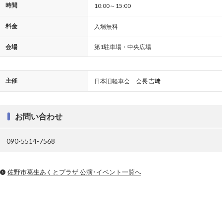
時間
10:00～15:00
料金
入場無料
会場
第1駐車場・中央広場
主催
日本旧軽車会 会長 吉﨑
お問い合わせ
090-5514-7568
佐野市葛生あくとプラザ 公演･イベント一覧へ