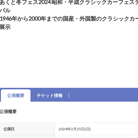
あくと冬フェス2024 昭和・平成クラシックカーフェス
バル
1946年から2000年までの国産・外国製のクラシックカ
展示
公演概要
チケット情報
公演概要
公演日
2024年2月25日(日)