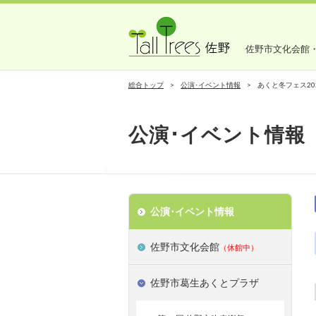
佐野市文化会館
総合トップ
公演･イベント情報
あくと冬フェス2
公演･イベント情報
公演･イベント情報
佐野市文化会館
（休館中）
佐野市葛生あくとプラザ