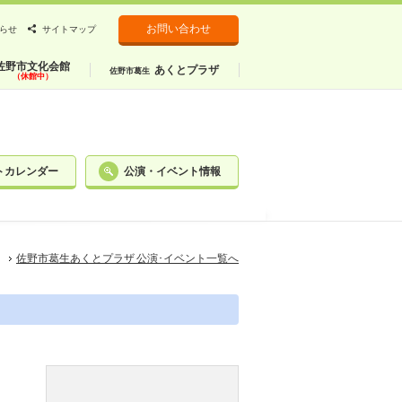
お問い合わせ
らせ
サイトマップ
佐野市文化会館
あくとプラザ
佐野市葛生
（休館中）
トカレンダー
公演・イベント情報
佐野市葛生あくとプラザ 公演･イベント一覧へ