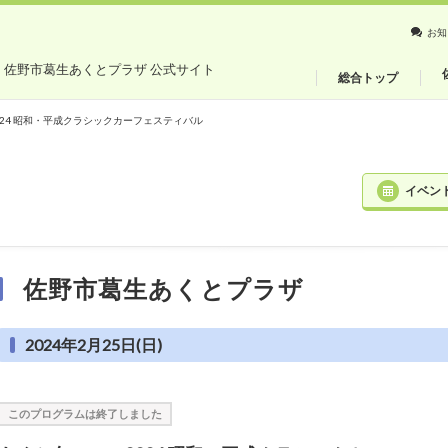
お知
・佐野市葛生あくとプラザ 公式サイト
総合トップ
024 昭和・平成クラシックカーフェスティバル
イベン
佐野市葛生あくとプラザ
2024年2月25日(日)
このプログラムは終了しました