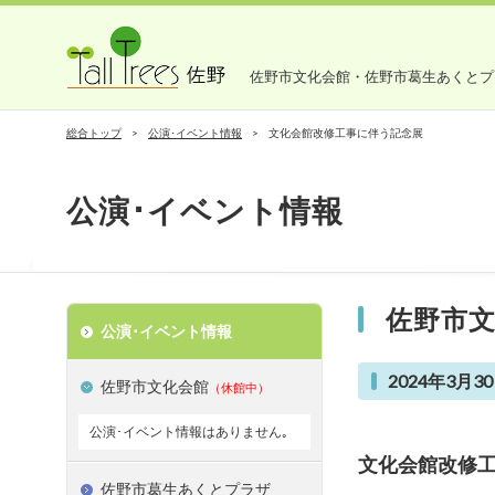
佐野市文化会館・佐野市葛生あくとプ
総合トップ
公演･イベント情報
文化会館改修工事に伴う記念展
公演･イベント情報
佐野市
公演･イベント情報
2024年3月30
佐野市文化会館
（休館中）
公演･イベント情報はありません｡
文化会館改修
佐野市葛生あくとプラザ