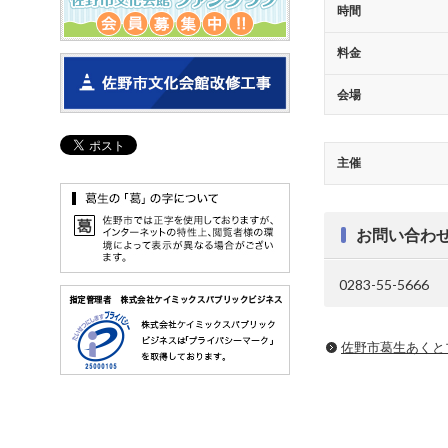
時間
料金
会場
主催
お問い合わ
0283-55-5666
佐野市葛生あくと