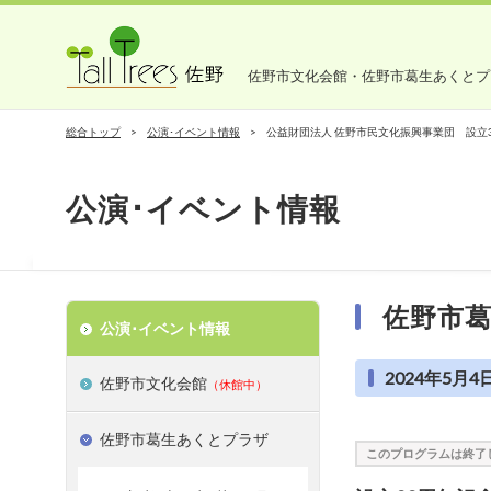
佐野市文化会館・佐野市葛生あくとプ
総合トップ
公演･イベント情報
公益財団法人 佐野市民文化振興事業団 設立
公演･イベント情報
佐野市
公演･イベント情報
2024年5月4
佐野市文化会館
（休館中）
佐野市葛生あくとプラザ
このプログラムは終了