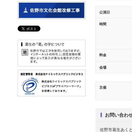
公演日
時間
料金
会場
主催
お問い合わ
佐野市葛生あくとプラザ