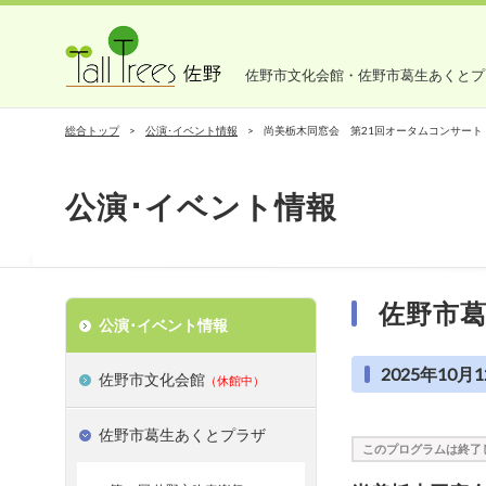
佐野市文化会館・佐野市葛生あくとプ
総合トップ
公演･イベント情報
尚美栃木同窓会 第21回オータムコンサート
公演･イベント情報
佐野市
公演･イベント情報
2025年10月1
佐野市文化会館
（休館中）
佐野市葛生あくとプラザ
このプログラムは終了