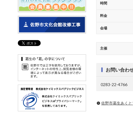
時間
料金
会場
主催
お問い合わ
0283-22-4766
佐野市葛生あくと