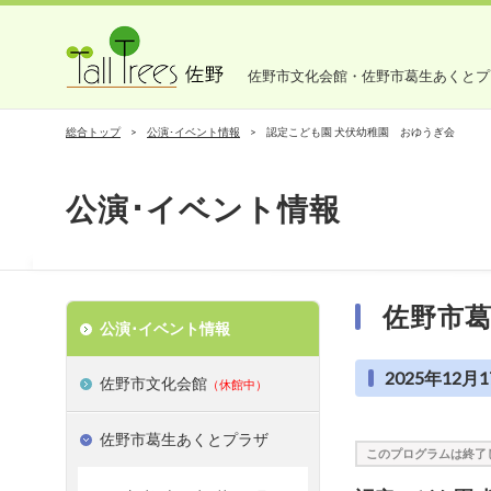
佐野市文化会館・佐野市葛生あくとプ
総合トップ
公演･イベント情報
認定こども園 犬伏幼稚園 おゆうぎ会
公演･イベント情報
佐野市
公演･イベント情報
2025年12月1
佐野市文化会館
（休館中）
佐野市葛生あくとプラザ
このプログラムは終了