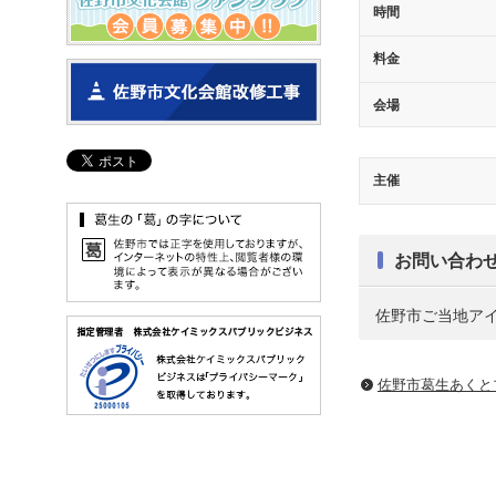
時間
料金
会場
主催
お問い合わ
佐野市ご当地ア
佐野市葛生あくと