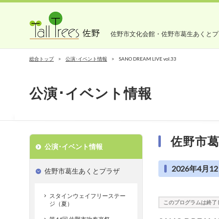
佐野市文化会館・佐野市葛生あくとプ
総合トップ
公演･イベント情報
SANO DREAM LIVE vol.33
公演･イベント情報
佐野市
公演･イベント情報
2026年4月12
佐野市葛生あくとプラザ
スタインウェイフリーステー
このプログラムは終了
ジ（夏）