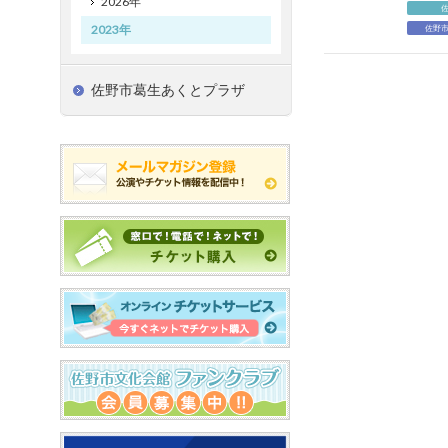
2026年
2023年
佐野
佐野市葛生あくとプラザ