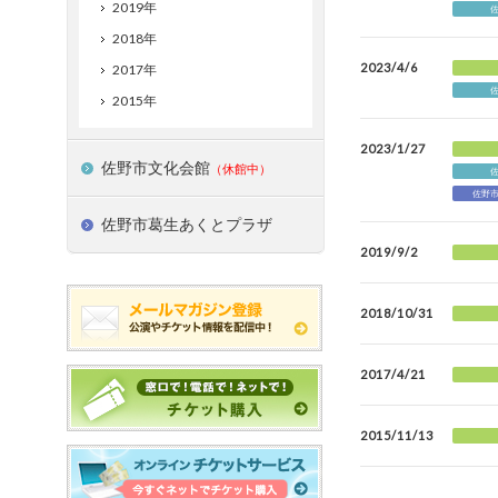
2019年
2018年
2023/4/6
2017年
2015年
2023/1/27
佐野市文化会館
（休館中）
佐野
佐野市葛生あくとプラザ
2019/9/2
2018/10/31
2017/4/21
2015/11/13