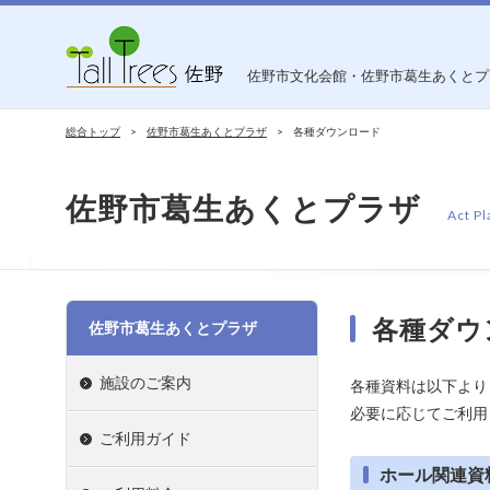
佐野市文化会館・佐野市葛生あくとプ
総合トップ
佐野市葛生あくとプラザ
各種ダウンロード
佐野市葛生あくとプラザ
Act Pl
各種ダウ
佐野市葛生あくとプラザ
施設のご案内
各種資料は以下より
必要に応じてご利用
ご利用ガイド
ホール関連資