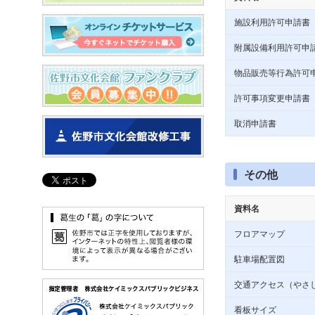
施設利用許可申請書
附属設備利用許可申
物品販売等行為許可
許可事項変更申請書
取消申請書
その他
資料名
フロアマップ
駐車場配置図
交通アクセス（やさ
看板サイズ