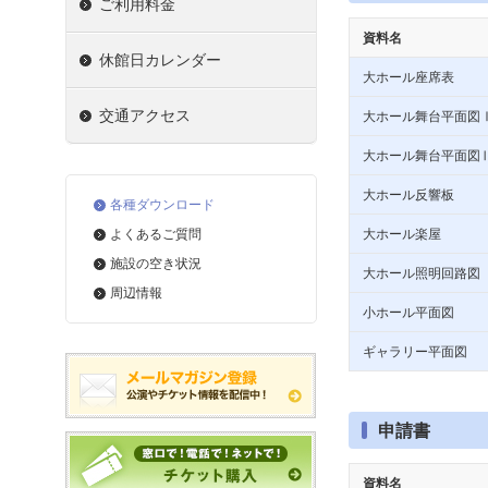
ご利用料金
資料名
休館日カレンダー
大ホール座席表
交通アクセス
大ホール舞台平面図
大ホール舞台平面図
大ホール反響板
各種ダウンロード
よくあるご質問
大ホール楽屋
施設の空き状況
大ホール照明回路図
周辺情報
小ホール平面図
ギャラリー平面図
申請書
資料名